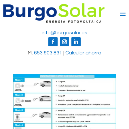
info@burgosolar.es
M.
653 903 831
|
Calcular ahorro