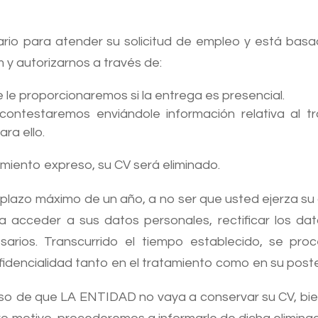
rio para atender su solicitud de empleo y está bas
m y autorizarnos a través de:
 le proporcionaremos si la entrega es presencial.
 contestaremos enviándole información relativa al 
ra ello.
miento expreso, su CV será eliminado.
plazo máximo de un año, a no ser que usted ejerza s
a acceder a sus datos personales, rectificar los dato
rios. Transcurrido el tiempo establecido, se pro
fidencialidad tanto en el tratamiento como en su poste
aso de que LA ENTIDAD no vaya a conservar su CV, bie