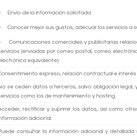
– Envío de la información solicitada.
– Conocer mejor sus gustos, adecuar los servicios a s
– Comunicaciones comerciales y publicitarias relaci
servicios (enviadas por correo postal, correo electró
electrónica equivalente).
Consentimiento expreso, relación contractual e interés 
No se ceden datos a terceros, salvo obligación legal, 
servicios como los de mantenimiento y hosting.
Acceder, rectificar y suprimir los datos, así como ot
información adicional.
Puede consultar la información adicional y detallada