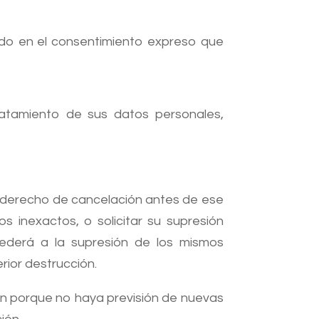
ado en el consentimiento expreso que
tratamiento de sus datos personales,
u derecho de cancelación antes de ese
s inexactos, o solicitar su supresión
cederá a la supresión de los mismos
rior destrucción.
n porque no haya previsión de nuevas