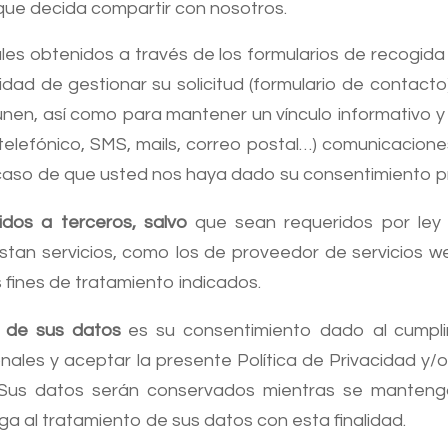
 que decida compartir con nosotros.
es obtenidos a través de los formularios de recogid
dad de gestionar su solicitud (formulario de contacto
unen, así como para mantener un vínculo informativo 
(telefónico, SMS, mails, correo postal…) comunicacione
 caso de que usted nos haya dado su consentimiento 
dos a terceros, salvo
que sean requeridos por ley 
tan servicios, como los de proveedor de servicios w
 fines de tratamiento indicados.
o de sus datos
es su consentimiento dado al cumplim
les y aceptar la presente Política de Privacidad y/o
. Sus datos serán conservados mientras se manten
 al tratamiento de sus datos con esta finalidad.