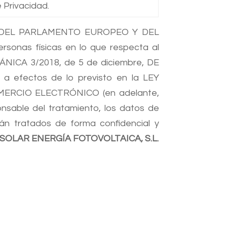
 Privacidad.
os, DEL PARLAMENTO EUROPEO Y DEL
rsonas físicas en lo que respecta al
RGÁNICA 3/2018, de 5 de diciembre, DE
fectos de lo previsto en la LEY
OMERCIO ELECTRÓNICO (en adelante,
nsable del tratamiento, los datos de
án tratados de forma confidencial y
OLAR ENERGÍA FOTOVOLTAICA, S.L.