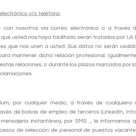
electrónico y/o teléfono
 con nosotros vía correo electrónico o a través d
que usted nos haya facilitado serán tratados por LA 
les que nos unen a usted. Sus datos no serán cedidos
ara mantener dicha relación profesional. Igualment
as relaciones, o durante los plazos marcados por la le
eclamaciones.
lum, por cualquier medio, a través de cualquiera 
ravés de bolsas de empleo de terceros (LinkedIn, Info
e mensajería instantánea, por SMS…, le informamos 
cesos de selección de personal de puestos vacante