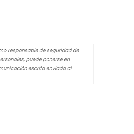
omo responsable de seguridad de
 personales, puede ponerse en
municación escrita enviada al