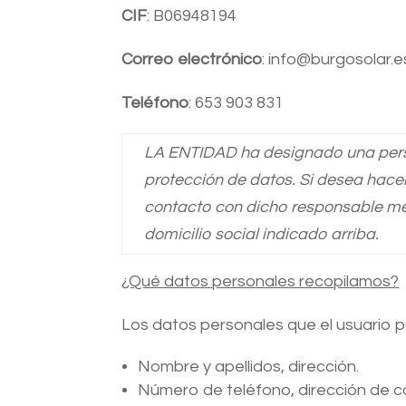
CIF
: B06948194
Correo electrónico
: info@burgosolar.e
Teléfono
: 653 903 831
LA ENTIDAD ha designado una perso
protección de datos. Si desea hace
contacto con dicho responsable me
domicilio social indicado arriba.
¿Qué datos personales recopilamos?
Los datos personales que el usuario p
Nombre y apellidos, dirección.
Número de teléfono, dirección de co