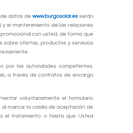
a de datos de
www.burgosolar.es
serán
) y el mantenimiento de las relaciones
y promocional con usted, de forma que
s sobre ofertas, productos y servicios
previamente.
o por las autoridades competentes.
eb, a través de contratos de encargo
entar voluntariamente el formulario
 al marcar la casilla de aceptación de
ga el tratamiento o hasta que Usted