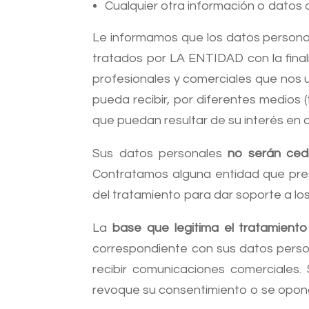
Cualquier otra información o datos
Le informamos que los datos personal
tratados por LA ENTIDAD con la finali
profesionales y comerciales que nos 
pueda recibir, por diferentes medios 
que puedan resultar de su interés en
Sus datos personales
no serán cedi
Contratamos alguna entidad que pres
del tratamiento para dar soporte a los
La
base que legitima el tratamient
correspondiente con sus datos persona
recibir comunicaciones comerciales
revoque su consentimiento o se oponga