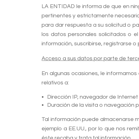
LA ENTIDAD le informa de que en ning
pertinentes y estrictamente necesario
para dar respuesta a su solicitud o pa
los datos personales solicitados o el
información, suscribirse, registrarse o
Acceso a sus datos por parte de terc
En algunas ocasiones, le informamos
relativos a:
Dirección IP, navegador de Internet 
Duración de la visita o navegación p
Tal información puede almacenarse 
ejemplo a EE.UU., por lo que nos remi
éste recaba y trata tal información.