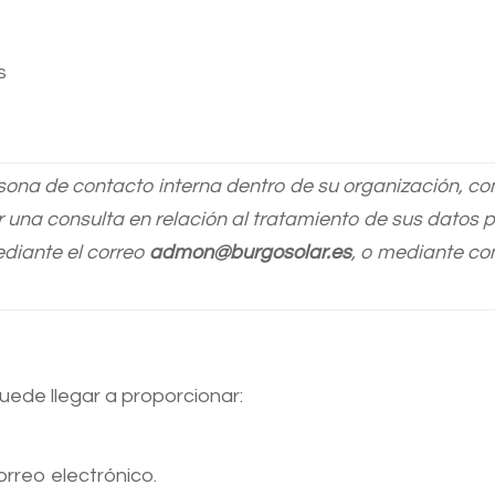
s
na de contacto interna dentro de su organización, c
r una consulta en relación al tratamiento de sus datos
diante el correo
admon@burgosolar.es
, o mediante co
uede llegar a proporcionar:
rreo electrónico.