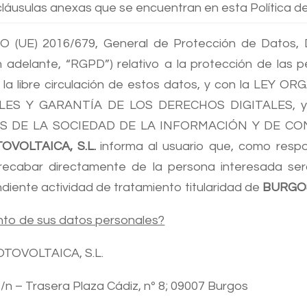
cláusulas anexas que se encuentran en esta Política de
O (UE) 2016/679, General de Protección de Dat
adelante, “RGPD”) relativo a la protección de las pe
la libre circulación de estos datos, y con la LEY O
 Y GARANTÍA DE LOS DERECHOS DIGITALES, y a e
ICIOS DE LA SOCIEDAD DE LA INFORMACIÓN Y DE C
VOLTAICA, S.L.
informa al usuario que, como respo
recabar directamente de la persona interesada ser
diente actividad de tratamiento titularidad de
BURGOS
ento de sus datos personales?
TOVOLTAICA, S.L.
 s/n – Trasera Plaza Cádiz, nº 8; 09007 Burgos