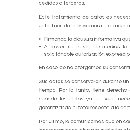
cedidos a terceros.
Este tratamiento de datos es necesa
usted nos da al enviarnos su currículu
Firmando la cláusula informativa que
A través del resto de medios: le
solicitándole autorización expresa pa
En caso de no otorgarnos su consenti
Sus datos se conservarán durante un 
tiempo. Por lo tanto, tiene derecho 
cuando los datos ya no sean necesa
garantizando el total respeto a la con
Por último, le comunicamos que en c