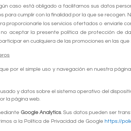
ún caso está obligado a facilitarnos sus datos perso
s para cumplir con la finalidad por la que se recogen. 
ra proporcionarle los servicios ofertados o enviarle c
 no aceptar la presente política de protección de da
 participar en cualquiera de las promociones en las que
eros
 que por el simple uso y navegación en nuestra pág
usado y datos sobre el sistema operativo del dispositi
or la página web.
mediante
Google Analytics
. Sus datos pueden ser trans
timos a la Política de Privacidad de Google
https://po