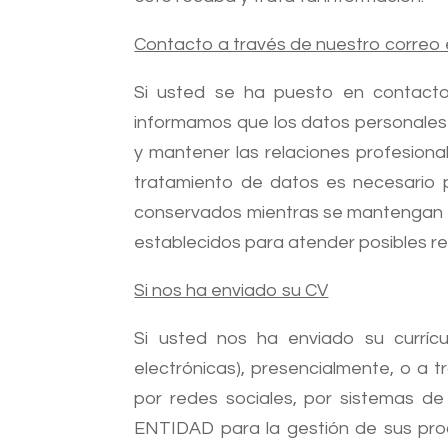
Contacto a través de nuestro correo 
Si usted se ha puesto en contacto
informamos que los datos personales 
y mantener las relaciones profesiona
tratamiento de datos es necesario p
conservados mientras se mantengan est
establecidos para atender posibles r
Si nos ha enviado su CV
Si usted nos ha enviado su currícu
electrónicas), presencialmente, o a t
por redes sociales, por sistemas d
ENTIDAD para la gestión de sus pro