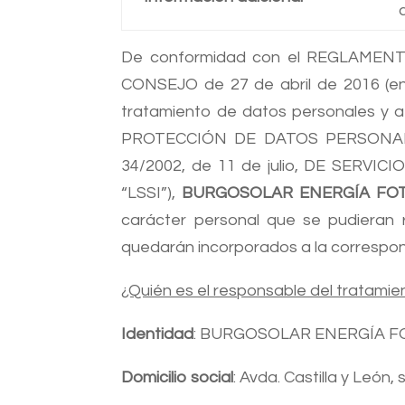
De conformidad con el REGLAMENT
CONSEJO de 27 de abril de 2016 (en 
tratamiento de datos personales y a 
PROTECCIÓN DE DATOS PERSONALES
34/2002, de 11 de julio, DE SERV
“LSSI”),
BURGOSOLAR ENERGÍA FOTO
carácter personal que se pudieran 
quedarán incorporados a la correspon
¿Quién es el responsable del tratami
Identidad
: BURGOSOLAR ENERGÍA FO
Domicilio social
: Avda. Castilla y León,