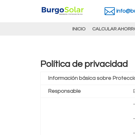

info@bu
INICIO
CALCULAR AHORR
Política de privacidad
Información básica sobre Protecc
Responsable