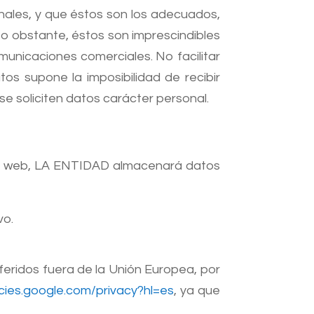
nales, y que éstos son los adecuados,
No obstante, éstos son imprescindibles
omunicaciones comerciales. No facilitar
tos supone la imposibilidad de recibir
 se soliciten datos carácter personal.
ina web, LA ENTIDAD almacenará datos
vo.
feridos fuera de la Unión Europea, por
licies.google.com/privacy?hl=es
, ya que