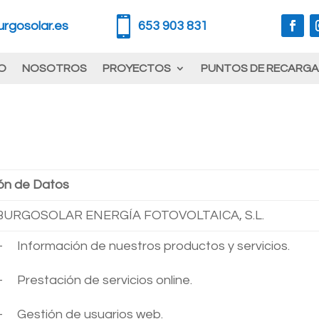

rgosolar.es
653 903 831
O
NOSOTROS
PROYECTOS
PUNTOS DE RECARGA
ión de Datos
BURGOSOLAR ENERGÍA FOTOVOLTAICA, S.L.
– Información de nuestros productos y servicios.
– Prestación de servicios online.
– Gestión de usuarios web.