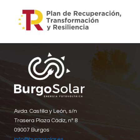
Avda. Castilla y León, s/n
Trasera Plaza Cádiz, nº 8
09007 Burgos
info@burgosolar.es