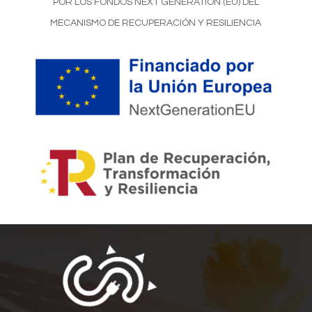
POR LOS FONDOS NEXT GENERATION (EU) DEL
MECANISMO DE RECUPERACIÓN Y RESILIENCIA