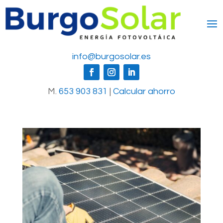
info@burgosolar.es
M.
653 903 831
|
Calcular ahorro