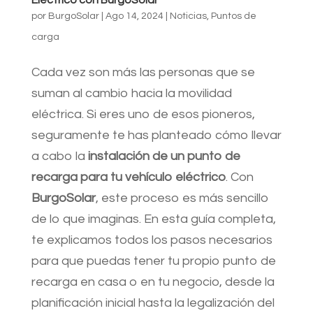
Eléctrico con BurgoSolar
por
BurgoSolar
|
Ago 14, 2024
|
Noticias
,
Puntos de
carga
Cada vez son más las personas que se
suman al cambio hacia la movilidad
eléctrica. Si eres uno de esos pioneros,
seguramente te has planteado cómo llevar
a cabo la
instalación de un punto de
recarga para tu vehículo eléctrico
. Con
BurgoSolar
, este proceso es más sencillo
de lo que imaginas. En esta guía completa,
te explicamos todos los pasos necesarios
para que puedas tener tu propio punto de
recarga en casa o en tu negocio, desde la
planificación inicial hasta la legalización del