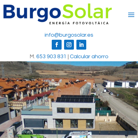
info@burgosolar.es
M.
653 903 831
|
Calcular ahorro