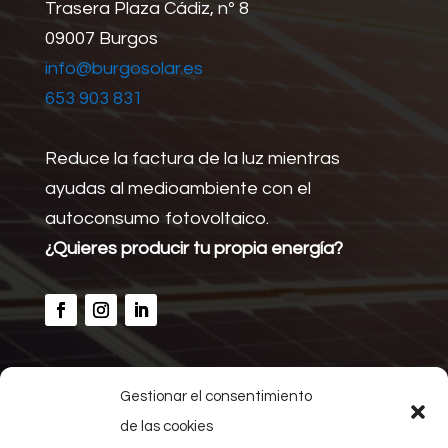
Trasera Plaza Cádiz, nº 8
09007 Burgos
info@burgosolar.es
653 903 831
Reduce la factura de la luz mientras
ayudas al medioambiente con el
autoconsumo fotovoltaico.
¿Quieres producir tu propia energía?
Gestionar el consentimiento
Inicio
de las cookies
Calcular ahorro