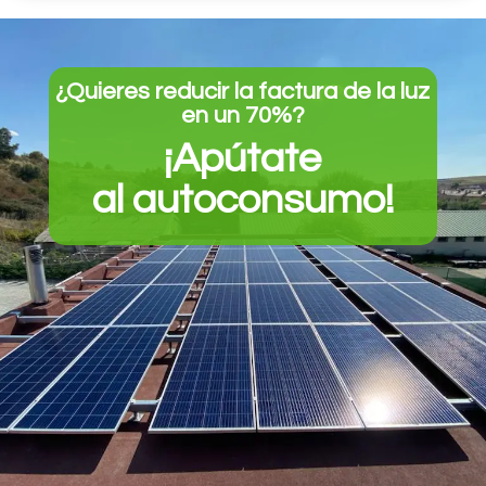
¿Quieres reducir la factura de la luz
en un 70%?
¡Apútate
al autoconsumo!