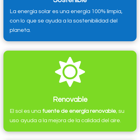
La energía solar es una energía 100% limpia,
con lo que se ayuda a la sostenibilidad del
planeta.

Renovable
El sol es una
fuente de energía renovable
, su
uso ayuda a la mejora de la calidad del aire.