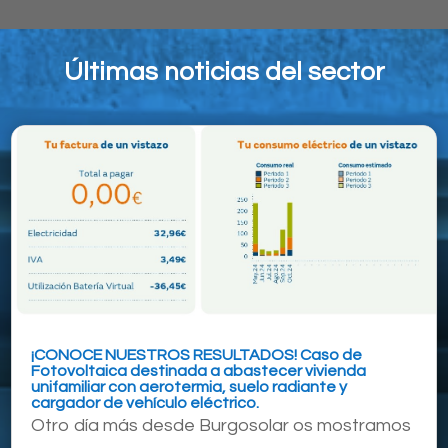
Últimas noticias del sector
¡CONOCE NUESTROS RESULTADOS! Caso de
Fotovoltaica destinada a abastecer vivienda
unifamiliar con aerotermia, suelo radiante y
cargador de vehículo eléctrico.
Otro día más desde Burgosolar os mostramos