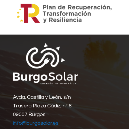
Avda. Castilla y León, s/n
Trasera Plaza Cádiz, nº 8
09007 Burgos
info@burgosolar.es