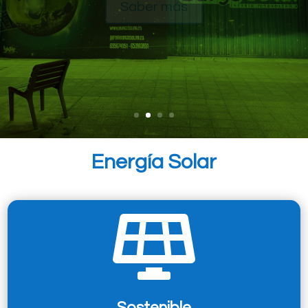
Saber más
Energía Solar

Sostenible